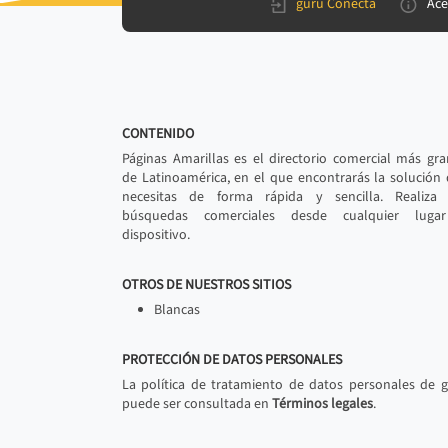
gurú Conecta
Ace
CONTENIDO
Páginas Amarillas es el directorio comercial más gr
de Latinoamérica, en el que encontrarás la solución
necesitas de forma rápida y sencilla. Realiza 
búsquedas comerciales desde cualquier luga
dispositivo.
OTROS DE NUESTROS SITIOS
Blancas
PROTECCIÓN DE DATOS PERSONALES
La política de tratamiento de datos personales de 
puede ser consultada en
Términos legales
.