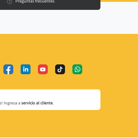
Preguntas frecuentes
! Ingresa a
servicio al cliente
.