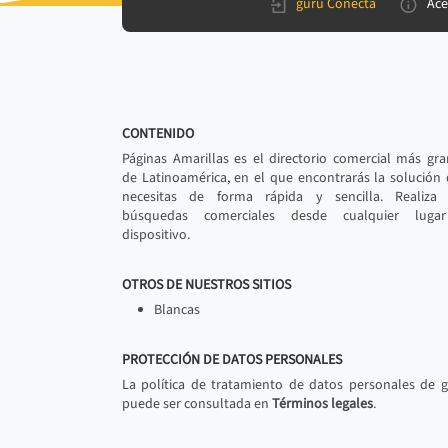
gurú Conecta
Ace
CONTENIDO
Páginas Amarillas es el directorio comercial más gr
de Latinoamérica, en el que encontrarás la solución
necesitas de forma rápida y sencilla. Realiza 
búsquedas comerciales desde cualquier luga
dispositivo.
OTROS DE NUESTROS SITIOS
Blancas
PROTECCIÓN DE DATOS PERSONALES
La política de tratamiento de datos personales de 
puede ser consultada en
Términos legales
.