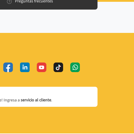
Preguntas frecuentes
! Ingresa a
servicio al cliente
.