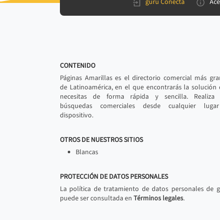
gurú Conecta
Ace
CONTENIDO
Páginas Amarillas es el directorio comercial más gr
de Latinoamérica, en el que encontrarás la solución
necesitas de forma rápida y sencilla. Realiza 
búsquedas comerciales desde cualquier luga
dispositivo.
OTROS DE NUESTROS SITIOS
Blancas
PROTECCIÓN DE DATOS PERSONALES
La política de tratamiento de datos personales de 
puede ser consultada en
Términos legales
.