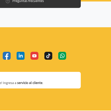
Preguntas frecuentes
! Ingresa a
servicio al cliente
.