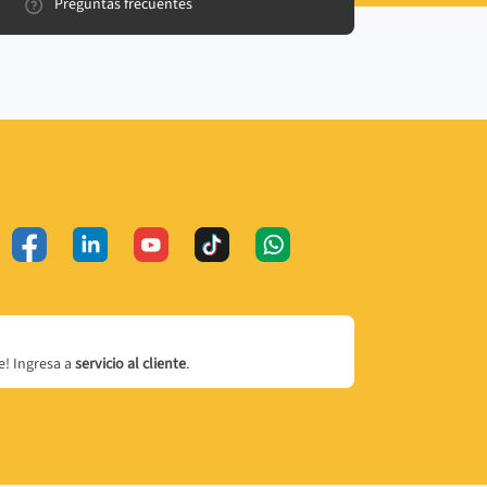
Preguntas frecuentes
! Ingresa a
servicio al cliente
.