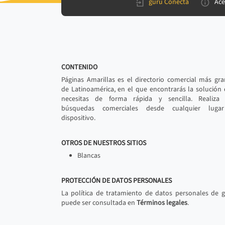
gurú Conecta
Ace
CONTENIDO
Páginas Amarillas es el directorio comercial más gr
de Latinoamérica, en el que encontrarás la solución
necesitas de forma rápida y sencilla. Realiza 
búsquedas comerciales desde cualquier luga
dispositivo.
OTROS DE NUESTROS SITIOS
Blancas
PROTECCIÓN DE DATOS PERSONALES
La política de tratamiento de datos personales de 
puede ser consultada en
Términos legales
.