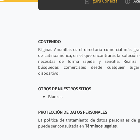
gurú Conecta
Ace
CONTENIDO
Páginas Amarillas es el directorio comercial más gr
de Latinoamérica, en el que encontrarás la solución
necesitas de forma rápida y sencilla. Realiza 
búsquedas comerciales desde cualquier luga
dispositivo.
OTROS DE NUESTROS SITIOS
Blancas
PROTECCIÓN DE DATOS PERSONALES
La política de tratamiento de datos personales de 
puede ser consultada en
Términos legales
.