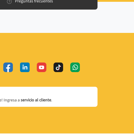
Preguntas frecuentes
! Ingresa a
servicio al cliente
.