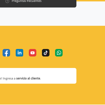
Preguntas frecuentes
! Ingresa a
servicio al cliente
.