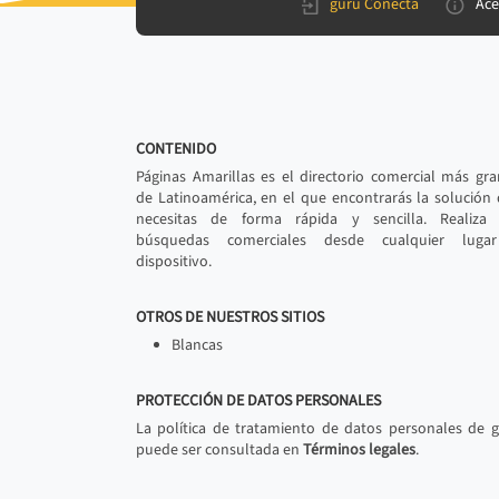
gurú Conecta
Ace
CONTENIDO
Páginas Amarillas es el directorio comercial más gr
de Latinoamérica, en el que encontrarás la solución
necesitas de forma rápida y sencilla. Realiza 
búsquedas comerciales desde cualquier luga
dispositivo.
OTROS DE NUESTROS SITIOS
Blancas
PROTECCIÓN DE DATOS PERSONALES
La política de tratamiento de datos personales de 
puede ser consultada en
Términos legales
.