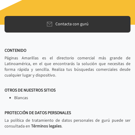
Contacta con gurú
CONTENIDO
Páginas Amarillas es el directorio comercial más grande de
Latinoamérica, en el que encontrarás la solución que necesitas de
forma rápida y sencilla. Realiza tus búsquedas comerciales desde
cualquier lugar y dispositivo.
OTROS DE NUESTROS SITIOS
Blancas
PROTECCIÓN DE DATOS PERSONALES
La política de tratamiento de datos personales de gurú puede ser
consultada en
Términos legales
.