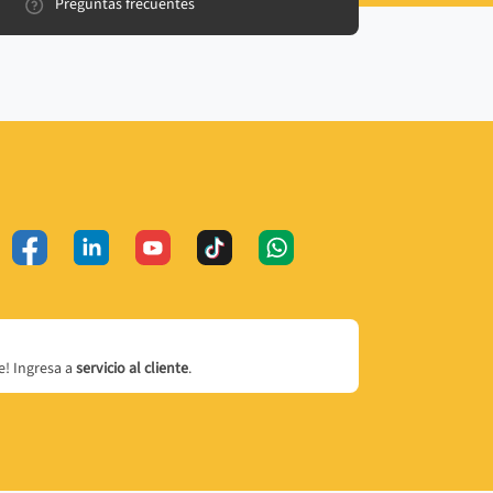
Preguntas frecuentes
! Ingresa a
servicio al cliente
.