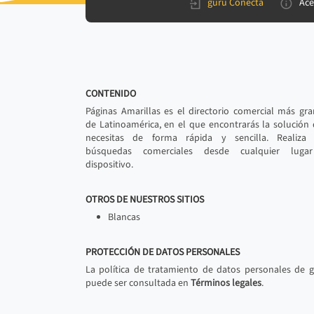
gurú Conecta
Ace
CONTENIDO
Páginas Amarillas es el directorio comercial más gr
de Latinoamérica, en el que encontrarás la solución
necesitas de forma rápida y sencilla. Realiza 
búsquedas comerciales desde cualquier luga
dispositivo.
OTROS DE NUESTROS SITIOS
Blancas
PROTECCIÓN DE DATOS PERSONALES
La política de tratamiento de datos personales de 
puede ser consultada en
Términos legales
.