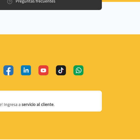
Preguntas frecuentes
! Ingresa a
servicio al cliente
.