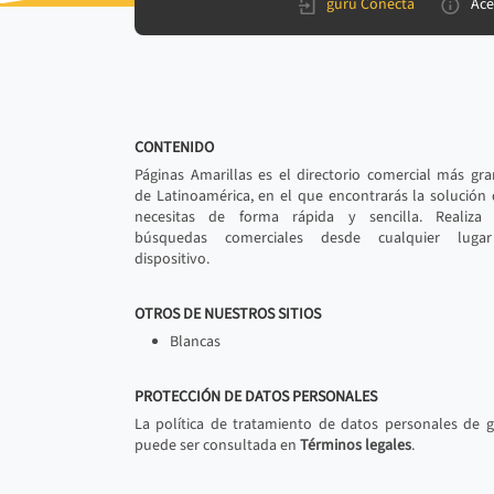
gurú Conecta
Ace
CONTENIDO
Páginas Amarillas es el directorio comercial más gr
de Latinoamérica, en el que encontrarás la solución
necesitas de forma rápida y sencilla. Realiza 
búsquedas comerciales desde cualquier luga
dispositivo.
OTROS DE NUESTROS SITIOS
Blancas
PROTECCIÓN DE DATOS PERSONALES
La política de tratamiento de datos personales de 
puede ser consultada en
Términos legales
.