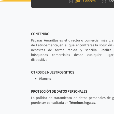
gurú Conecta
Ace
CONTENIDO
Páginas Amarillas es el directorio comercial más gr
de Latinoamérica, en el que encontrarás la solución
necesitas de forma rápida y sencilla. Realiza 
búsquedas comerciales desde cualquier luga
dispositivo.
OTROS DE NUESTROS SITIOS
Blancas
PROTECCIÓN DE DATOS PERSONALES
La política de tratamiento de datos personales de 
puede ser consultada en
Términos legales
.