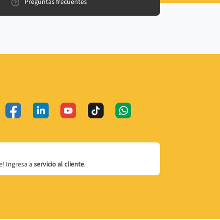
Preguntas frecuentes
! Ingresa a
servicio al cliente
.