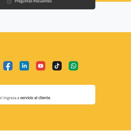
Preguntas frecuentes
! Ingresa a
servicio al cliente
.