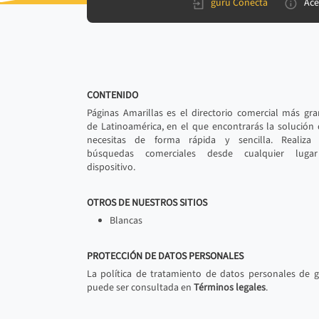
gurú Conecta
Ace
CONTENIDO
Páginas Amarillas es el directorio comercial más gr
de Latinoamérica, en el que encontrarás la solución
necesitas de forma rápida y sencilla. Realiza 
búsquedas comerciales desde cualquier luga
dispositivo.
OTROS DE NUESTROS SITIOS
Blancas
PROTECCIÓN DE DATOS PERSONALES
La política de tratamiento de datos personales de 
puede ser consultada en
Términos legales
.