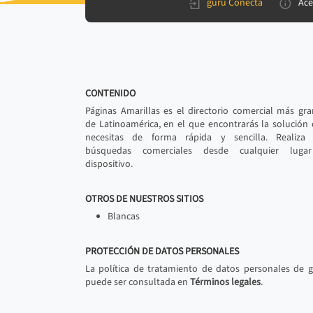
gurú Conecta
Ace
CONTENIDO
Páginas Amarillas es el directorio comercial más gr
de Latinoamérica, en el que encontrarás la solución
necesitas de forma rápida y sencilla. Realiza 
búsquedas comerciales desde cualquier luga
dispositivo.
OTROS DE NUESTROS SITIOS
Blancas
PROTECCIÓN DE DATOS PERSONALES
La política de tratamiento de datos personales de 
puede ser consultada en
Términos legales
.