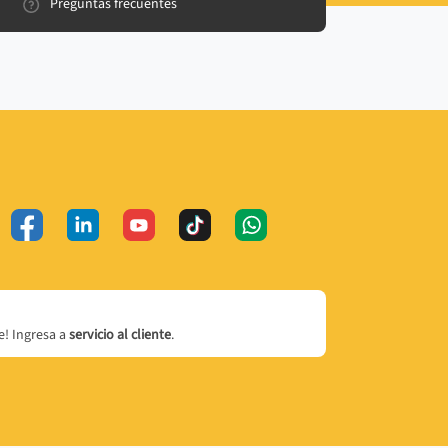
Preguntas frecuentes
! Ingresa a
servicio al cliente
.