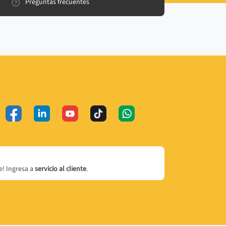
Preguntas frecuentes
! Ingresa a
servicio al cliente
.