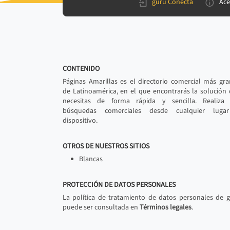
gurú Conecta
Ace
CONTENIDO
Páginas Amarillas es el directorio comercial más gr
de Latinoamérica, en el que encontrarás la solución
necesitas de forma rápida y sencilla. Realiza 
búsquedas comerciales desde cualquier luga
dispositivo.
OTROS DE NUESTROS SITIOS
Blancas
PROTECCIÓN DE DATOS PERSONALES
La política de tratamiento de datos personales de 
puede ser consultada en
Términos legales
.