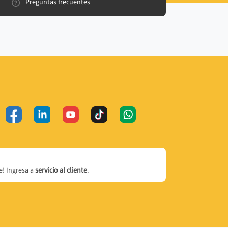
Preguntas frecuentes
! Ingresa a
servicio al cliente
.