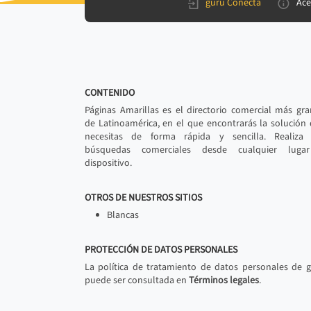
gurú Conecta
Ace
CONTENIDO
Páginas Amarillas es el directorio comercial más gr
de Latinoamérica, en el que encontrarás la solución
necesitas de forma rápida y sencilla. Realiza 
búsquedas comerciales desde cualquier luga
dispositivo.
OTROS DE NUESTROS SITIOS
Blancas
PROTECCIÓN DE DATOS PERSONALES
La política de tratamiento de datos personales de 
puede ser consultada en
Términos legales
.