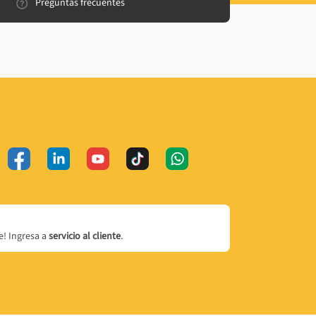
Preguntas frecuentes
! Ingresa a
servicio al cliente
.