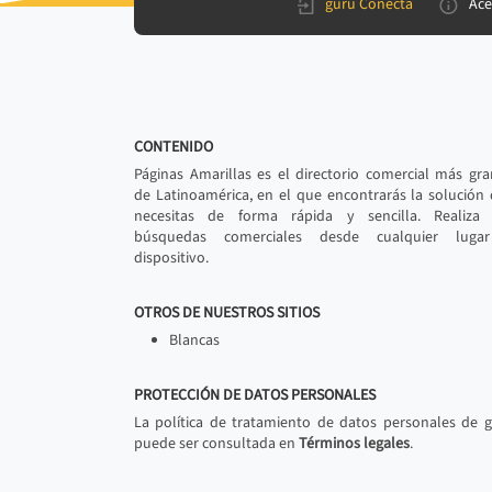
gurú Conecta
Ace
CONTENIDO
Páginas Amarillas es el directorio comercial más gr
de Latinoamérica, en el que encontrarás la solución
necesitas de forma rápida y sencilla. Realiza 
búsquedas comerciales desde cualquier luga
dispositivo.
OTROS DE NUESTROS SITIOS
Blancas
PROTECCIÓN DE DATOS PERSONALES
La política de tratamiento de datos personales de 
puede ser consultada en
Términos legales
.