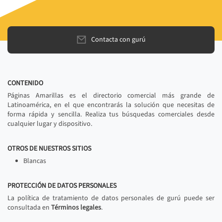
Contacta con gurú
CONTENIDO
Páginas Amarillas es el directorio comercial más grande de
Latinoamérica, en el que encontrarás la solución que necesitas de
forma rápida y sencilla. Realiza tus búsquedas comerciales desde
cualquier lugar y dispositivo.
OTROS DE NUESTROS SITIOS
Blancas
PROTECCIÓN DE DATOS PERSONALES
La política de tratamiento de datos personales de gurú puede ser
consultada en
Términos legales
.