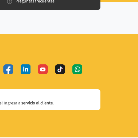
Preguntas frecuentes
! Ingresa a
servicio al cliente
.