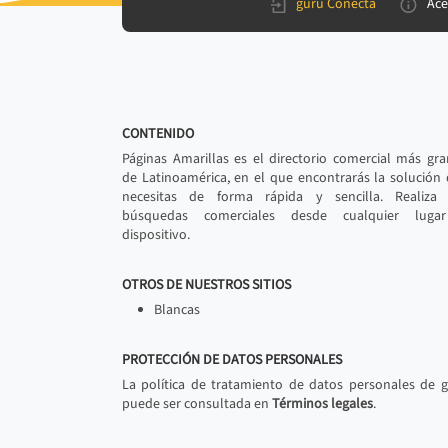
gurú Conecta
Ace
CONTENIDO
Páginas Amarillas es el directorio comercial más gr
de Latinoamérica, en el que encontrarás la solución
necesitas de forma rápida y sencilla. Realiza 
búsquedas comerciales desde cualquier luga
dispositivo.
OTROS DE NUESTROS SITIOS
Blancas
PROTECCIÓN DE DATOS PERSONALES
La política de tratamiento de datos personales de 
puede ser consultada en
Términos legales
.