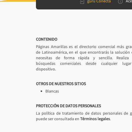
gurú Conecta
Ace
CONTENIDO
Páginas Amarillas es el directorio comercial más gr
de Latinoamérica, en el que encontrarás la solución
necesitas de forma rápida y sencilla. Realiza 
búsquedas comerciales desde cualquier luga
dispositivo.
OTROS DE NUESTROS SITIOS
Blancas
PROTECCIÓN DE DATOS PERSONALES
La política de tratamiento de datos personales de 
puede ser consultada en
Términos legales
.