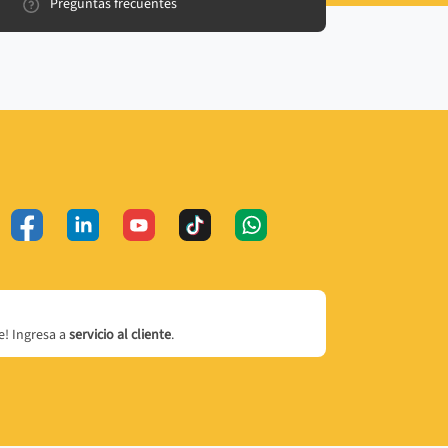
Preguntas frecuentes
! Ingresa a
servicio al cliente
.