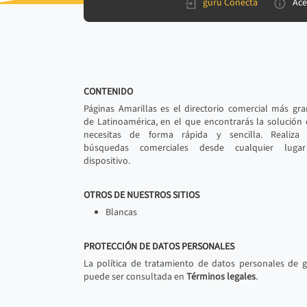
gurú Conecta
Ace
CONTENIDO
Páginas Amarillas es el directorio comercial más gr
de Latinoamérica, en el que encontrarás la solución
necesitas de forma rápida y sencilla. Realiza 
búsquedas comerciales desde cualquier luga
dispositivo.
OTROS DE NUESTROS SITIOS
Blancas
PROTECCIÓN DE DATOS PERSONALES
La política de tratamiento de datos personales de 
puede ser consultada en
Términos legales
.