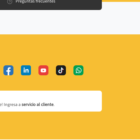
Preguntas frecuentes
! Ingresa a
servicio al cliente
.