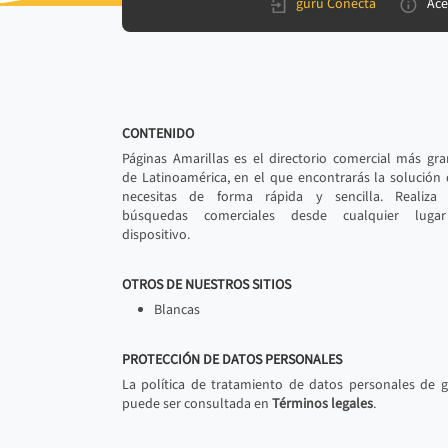
gurú Conecta
Ace
CONTENIDO
Páginas Amarillas es el directorio comercial más gr
de Latinoamérica, en el que encontrarás la solución
necesitas de forma rápida y sencilla. Realiza 
búsquedas comerciales desde cualquier luga
dispositivo.
OTROS DE NUESTROS SITIOS
Blancas
PROTECCIÓN DE DATOS PERSONALES
La política de tratamiento de datos personales de 
puede ser consultada en
Términos legales
.