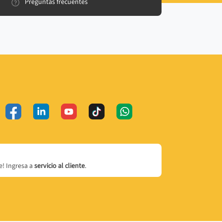
Preguntas frecuentes
! Ingresa a
servicio al cliente
.