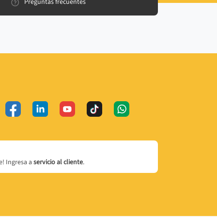
Preguntas frecuentes
! Ingresa a
servicio al cliente
.