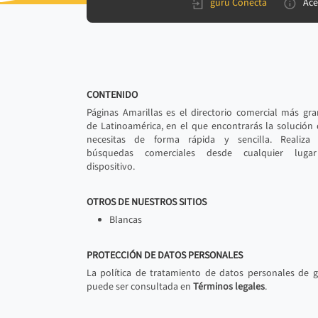
gurú Conecta
Ace
CONTENIDO
Páginas Amarillas es el directorio comercial más gr
de Latinoamérica, en el que encontrarás la solución
necesitas de forma rápida y sencilla. Realiza 
búsquedas comerciales desde cualquier luga
dispositivo.
OTROS DE NUESTROS SITIOS
Blancas
PROTECCIÓN DE DATOS PERSONALES
La política de tratamiento de datos personales de 
puede ser consultada en
Términos legales
.