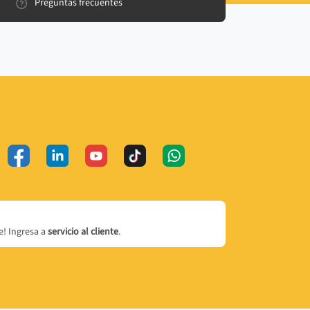
Preguntas frecuentes
! Ingresa a
servicio al cliente
.