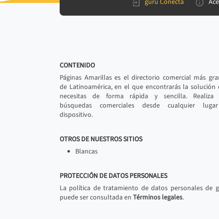
gurú Conecta
Ace
CONTENIDO
Páginas Amarillas es el directorio comercial más gr
de Latinoamérica, en el que encontrarás la solución
necesitas de forma rápida y sencilla. Realiza 
búsquedas comerciales desde cualquier luga
dispositivo.
OTROS DE NUESTROS SITIOS
Blancas
PROTECCIÓN DE DATOS PERSONALES
La política de tratamiento de datos personales de 
puede ser consultada en
Términos legales
.