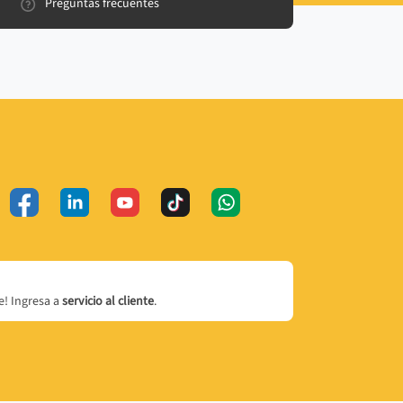
Preguntas frecuentes
! Ingresa a
servicio al cliente
.