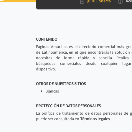
gurú Conecta
Ace
CONTENIDO
Páginas Amarillas es el directorio comercial más gr
de Latinoamérica, en el que encontrarás la solución
necesitas de forma rápida y sencilla. Realiza 
búsquedas comerciales desde cualquier luga
dispositivo.
OTROS DE NUESTROS SITIOS
Blancas
PROTECCIÓN DE DATOS PERSONALES
La política de tratamiento de datos personales de 
puede ser consultada en
Términos legales
.