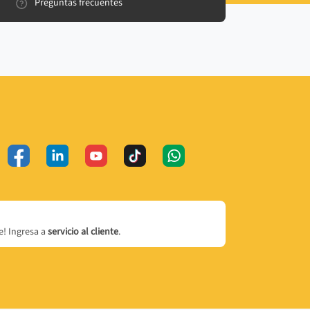
Preguntas frecuentes
! Ingresa a
servicio al cliente
.