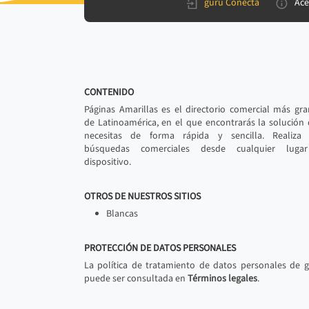
gurú Conecta
Ace
CONTENIDO
Páginas Amarillas es el directorio comercial más gr
de Latinoamérica, en el que encontrarás la solución
necesitas de forma rápida y sencilla. Realiza 
búsquedas comerciales desde cualquier luga
dispositivo.
OTROS DE NUESTROS SITIOS
Blancas
PROTECCIÓN DE DATOS PERSONALES
La política de tratamiento de datos personales de 
puede ser consultada en
Términos legales
.