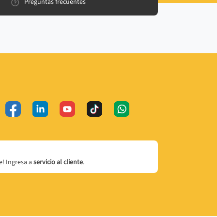
Preguntas frecuentes
! Ingresa a
servicio al cliente
.