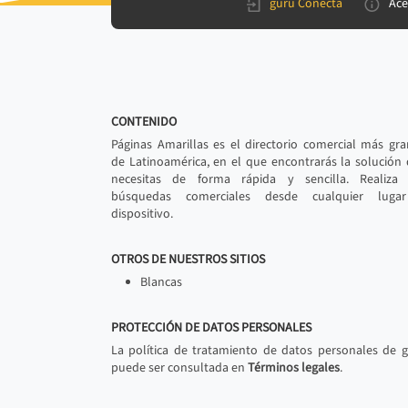
gurú Conecta
Ace
CONTENIDO
Páginas Amarillas es el directorio comercial más gr
de Latinoamérica, en el que encontrarás la solución
necesitas de forma rápida y sencilla. Realiza 
búsquedas comerciales desde cualquier luga
dispositivo.
OTROS DE NUESTROS SITIOS
Blancas
PROTECCIÓN DE DATOS PERSONALES
La política de tratamiento de datos personales de 
puede ser consultada en
Términos legales
.