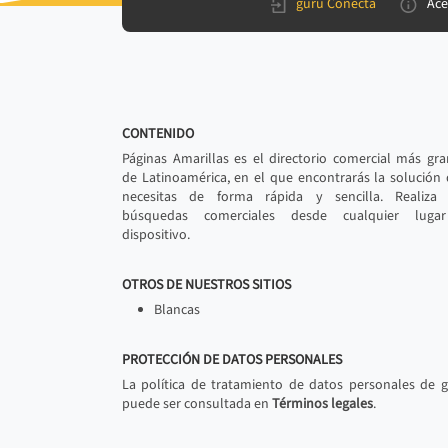
gurú Conecta
Ace
CONTENIDO
Páginas Amarillas es el directorio comercial más gr
de Latinoamérica, en el que encontrarás la solución
necesitas de forma rápida y sencilla. Realiza 
búsquedas comerciales desde cualquier luga
dispositivo.
OTROS DE NUESTROS SITIOS
Blancas
PROTECCIÓN DE DATOS PERSONALES
La política de tratamiento de datos personales de 
puede ser consultada en
Términos legales
.