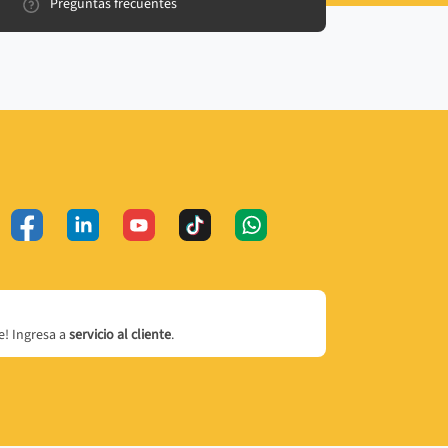
Preguntas frecuentes
! Ingresa a
servicio al cliente
.