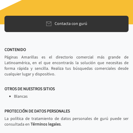
Contacta con gurú
CONTENIDO
Páginas Amarillas es el directorio comercial más grande de
Latinoamérica, en el que encontrarás la solución que necesitas de
forma rápida y sencilla. Realiza tus búsquedas comerciales desde
cualquier lugar y dispositivo.
OTROS DE NUESTROS SITIOS
Blancas
PROTECCIÓN DE DATOS PERSONALES
La política de tratamiento de datos personales de gurú puede ser
consultada en
Términos legales
.