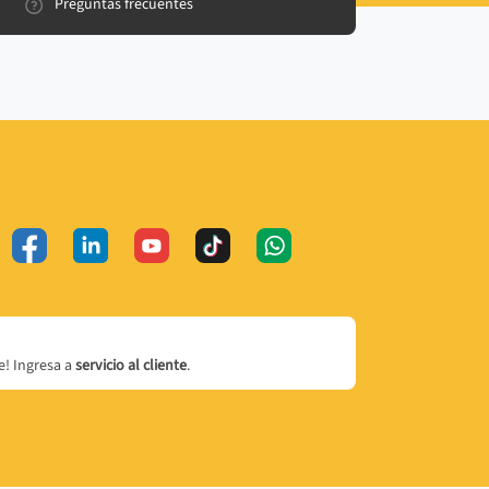
Preguntas frecuentes
! Ingresa a
servicio al cliente
.