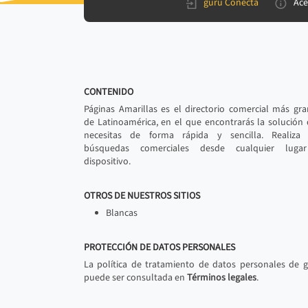
gurú Conecta
Ace
CONTENIDO
Páginas Amarillas es el directorio comercial más gr
de Latinoamérica, en el que encontrarás la solución
necesitas de forma rápida y sencilla. Realiza 
búsquedas comerciales desde cualquier luga
dispositivo.
OTROS DE NUESTROS SITIOS
Blancas
PROTECCIÓN DE DATOS PERSONALES
La política de tratamiento de datos personales de 
puede ser consultada en
Términos legales
.