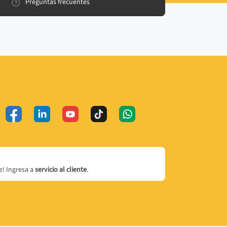
Preguntas frecuentes
! Ingresa a
servicio al cliente
.