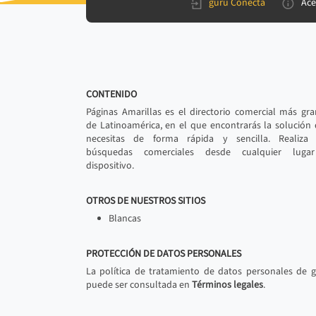
gurú Conecta
Ace
CONTENIDO
Páginas Amarillas es el directorio comercial más gr
de Latinoamérica, en el que encontrarás la solución
necesitas de forma rápida y sencilla. Realiza 
búsquedas comerciales desde cualquier luga
dispositivo.
OTROS DE NUESTROS SITIOS
Blancas
PROTECCIÓN DE DATOS PERSONALES
La política de tratamiento de datos personales de 
puede ser consultada en
Términos legales
.