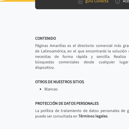
gurú Conecta
Ace
CONTENIDO
Páginas Amarillas es el directorio comercial más gr
de Latinoamérica, en el que encontrarás la solución
necesitas de forma rápida y sencilla. Realiza 
búsquedas comerciales desde cualquier luga
dispositivo.
OTROS DE NUESTROS SITIOS
Blancas
PROTECCIÓN DE DATOS PERSONALES
La política de tratamiento de datos personales de 
puede ser consultada en
Términos legales
.