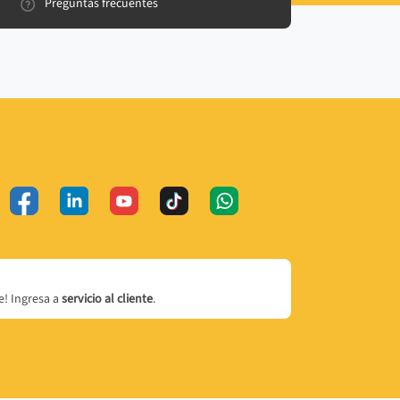
Preguntas frecuentes
! Ingresa a
servicio al cliente
.