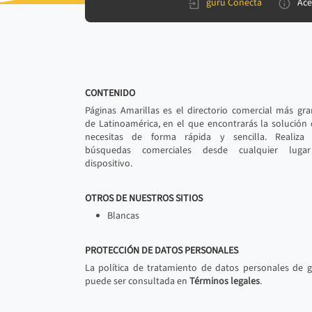
gurú Conecta
Ace
CONTENIDO
Páginas Amarillas es el directorio comercial más gr
de Latinoamérica, en el que encontrarás la solución
necesitas de forma rápida y sencilla. Realiza 
búsquedas comerciales desde cualquier luga
dispositivo.
OTROS DE NUESTROS SITIOS
Blancas
PROTECCIÓN DE DATOS PERSONALES
La política de tratamiento de datos personales de 
puede ser consultada en
Términos legales
.