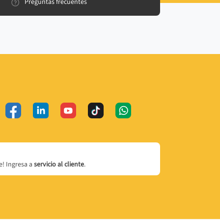
Preguntas frecuentes
! Ingresa a
servicio al cliente
.