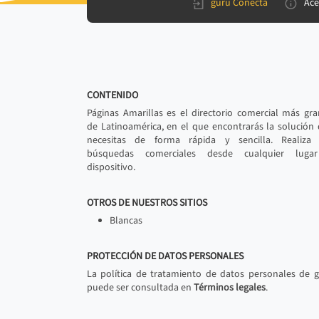
gurú Conecta
Ace
CONTENIDO
Páginas Amarillas es el directorio comercial más gr
de Latinoamérica, en el que encontrarás la solución
necesitas de forma rápida y sencilla. Realiza 
búsquedas comerciales desde cualquier luga
dispositivo.
OTROS DE NUESTROS SITIOS
Blancas
PROTECCIÓN DE DATOS PERSONALES
La política de tratamiento de datos personales de 
puede ser consultada en
Términos legales
.