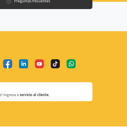
Preguntas frecuentes
! Ingresa a
servicio al cliente
.