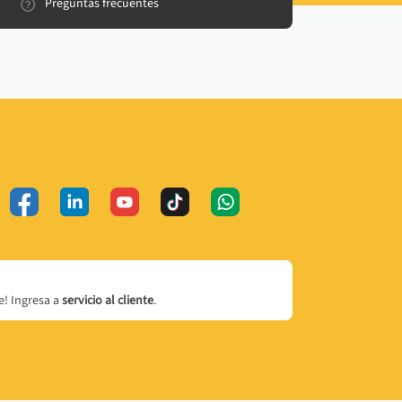
Preguntas frecuentes
! Ingresa a
servicio al cliente
.