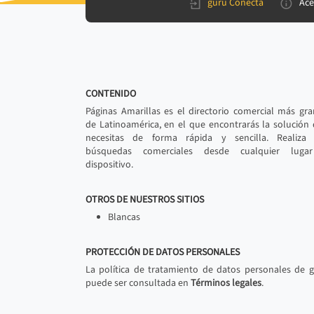
gurú Conecta
Ace
CONTENIDO
Páginas Amarillas es el directorio comercial más gr
de Latinoamérica, en el que encontrarás la solución
necesitas de forma rápida y sencilla. Realiza 
búsquedas comerciales desde cualquier luga
dispositivo.
OTROS DE NUESTROS SITIOS
Blancas
PROTECCIÓN DE DATOS PERSONALES
La política de tratamiento de datos personales de 
puede ser consultada en
Términos legales
.