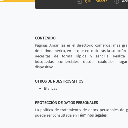
gurú Conecta
Ace
CONTENIDO
Páginas Amarillas es el directorio comercial más gr
de Latinoamérica, en el que encontrarás la solución
necesitas de forma rápida y sencilla. Realiza 
búsquedas comerciales desde cualquier luga
dispositivo.
OTROS DE NUESTROS SITIOS
Blancas
PROTECCIÓN DE DATOS PERSONALES
La política de tratamiento de datos personales de 
puede ser consultada en
Términos legales
.