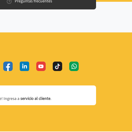
Preguntas frecuentes
! Ingresa a
servicio al cliente
.