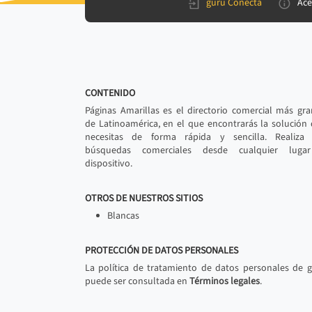
gurú Conecta
Ace
CONTENIDO
Páginas Amarillas es el directorio comercial más gr
de Latinoamérica, en el que encontrarás la solución
necesitas de forma rápida y sencilla. Realiza 
búsquedas comerciales desde cualquier luga
dispositivo.
OTROS DE NUESTROS SITIOS
Blancas
PROTECCIÓN DE DATOS PERSONALES
La política de tratamiento de datos personales de 
puede ser consultada en
Términos legales
.