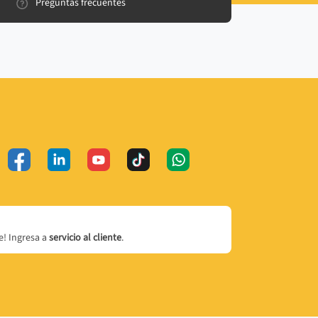
Preguntas frecuentes
! Ingresa a
servicio al cliente
.