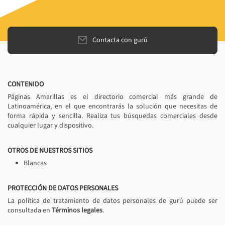
Contacta con gurú
CONTENIDO
Páginas Amarillas es el directorio comercial más grande de
Latinoamérica, en el que encontrarás la solución que necesitas de
forma rápida y sencilla. Realiza tus búsquedas comerciales desde
cualquier lugar y dispositivo.
OTROS DE NUESTROS SITIOS
Blancas
PROTECCIÓN DE DATOS PERSONALES
La política de tratamiento de datos personales de gurú puede ser
consultada en
Términos legales
.