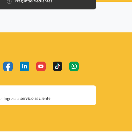
Preguntas frecuentes
! Ingresa a
servicio al cliente
.