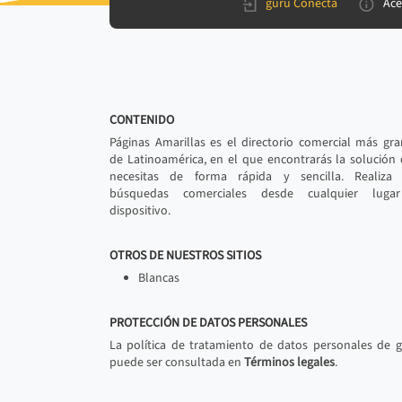
gurú Conecta
Ace
CONTENIDO
Páginas Amarillas es el directorio comercial más gr
de Latinoamérica, en el que encontrarás la solución
necesitas de forma rápida y sencilla. Realiza 
búsquedas comerciales desde cualquier luga
dispositivo.
OTROS DE NUESTROS SITIOS
Blancas
PROTECCIÓN DE DATOS PERSONALES
La política de tratamiento de datos personales de 
puede ser consultada en
Términos legales
.