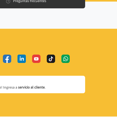
Preguntas frecuentes
! Ingresa a
servicio al cliente
.