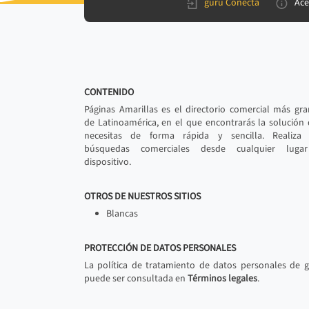
gurú Conecta
Ace
CONTENIDO
Páginas Amarillas es el directorio comercial más gr
de Latinoamérica, en el que encontrarás la solución
necesitas de forma rápida y sencilla. Realiza 
búsquedas comerciales desde cualquier luga
dispositivo.
OTROS DE NUESTROS SITIOS
Blancas
PROTECCIÓN DE DATOS PERSONALES
La política de tratamiento de datos personales de 
puede ser consultada en
Términos legales
.