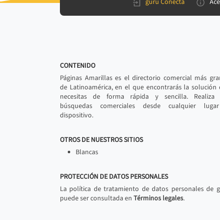
gurú Conecta
Ace
CONTENIDO
Páginas Amarillas es el directorio comercial más gr
de Latinoamérica, en el que encontrarás la solución
necesitas de forma rápida y sencilla. Realiza 
búsquedas comerciales desde cualquier luga
dispositivo.
OTROS DE NUESTROS SITIOS
Blancas
PROTECCIÓN DE DATOS PERSONALES
La política de tratamiento de datos personales de 
puede ser consultada en
Términos legales
.