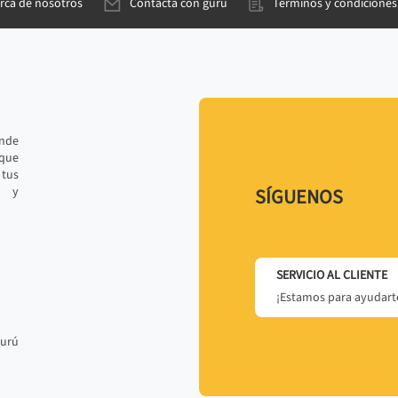
rca de nosotros
Contacta con gurú
Términos y condiciones
ande
 que
tus
r y
SÍGUENOS
SERVICIO AL CLIENTE
¡Estamos para ayudarte
gurú