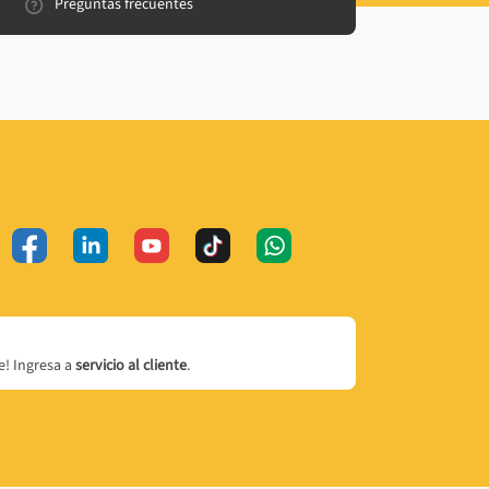
Preguntas frecuentes
! Ingresa a
servicio al cliente
.