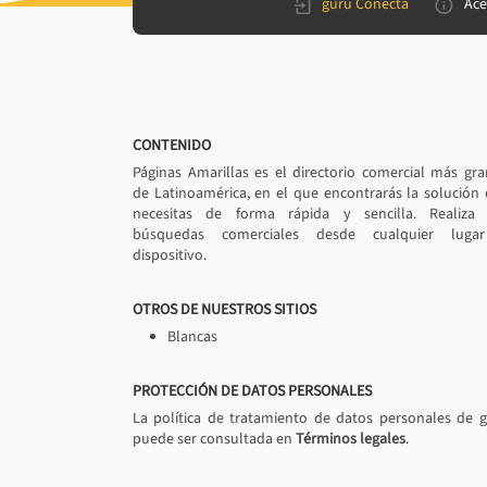
gurú Conecta
Ace
CONTENIDO
Páginas Amarillas es el directorio comercial más gr
de Latinoamérica, en el que encontrarás la solución
necesitas de forma rápida y sencilla. Realiza 
búsquedas comerciales desde cualquier luga
dispositivo.
OTROS DE NUESTROS SITIOS
Blancas
PROTECCIÓN DE DATOS PERSONALES
La política de tratamiento de datos personales de 
puede ser consultada en
Términos legales
.