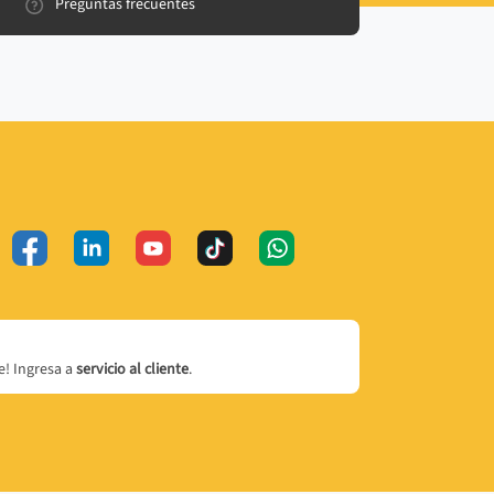
Preguntas frecuentes
! Ingresa a
servicio al cliente
.