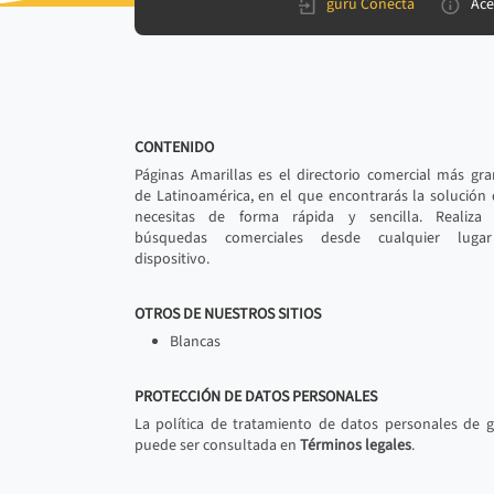
gurú Conecta
Ace
CONTENIDO
Páginas Amarillas es el directorio comercial más gr
de Latinoamérica, en el que encontrarás la solución
necesitas de forma rápida y sencilla. Realiza 
búsquedas comerciales desde cualquier luga
dispositivo.
OTROS DE NUESTROS SITIOS
Blancas
PROTECCIÓN DE DATOS PERSONALES
La política de tratamiento de datos personales de 
puede ser consultada en
Términos legales
.