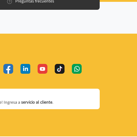
Preguntas frecuentes
! Ingresa a
servicio al cliente
.