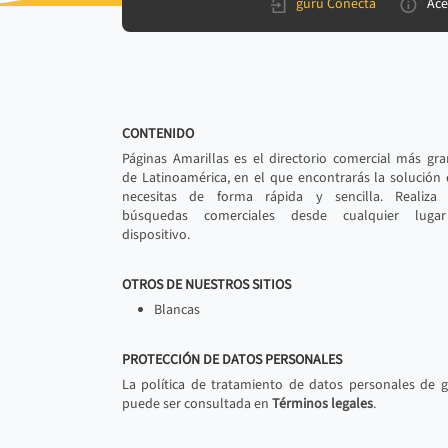
gurú Conecta
Ace
CONTENIDO
Páginas Amarillas es el directorio comercial más gr
de Latinoamérica, en el que encontrarás la solución
necesitas de forma rápida y sencilla. Realiza 
búsquedas comerciales desde cualquier luga
dispositivo.
OTROS DE NUESTROS SITIOS
Blancas
PROTECCIÓN DE DATOS PERSONALES
La política de tratamiento de datos personales de 
puede ser consultada en
Términos legales
.