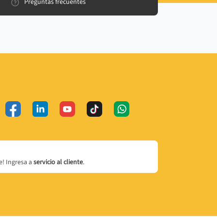
Preguntas frecuentes
! Ingresa a
servicio al cliente
.