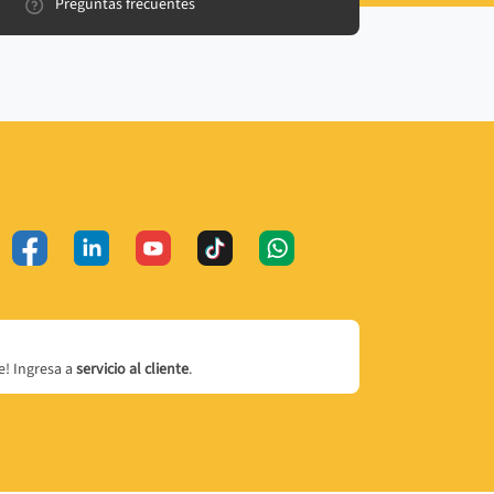
Preguntas frecuentes
! Ingresa a
servicio al cliente
.