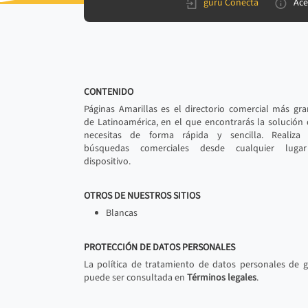
gurú Conecta
Ace
CONTENIDO
Páginas Amarillas es el directorio comercial más gr
de Latinoamérica, en el que encontrarás la solución
necesitas de forma rápida y sencilla. Realiza 
búsquedas comerciales desde cualquier luga
dispositivo.
OTROS DE NUESTROS SITIOS
Blancas
PROTECCIÓN DE DATOS PERSONALES
La política de tratamiento de datos personales de 
puede ser consultada en
Términos legales
.