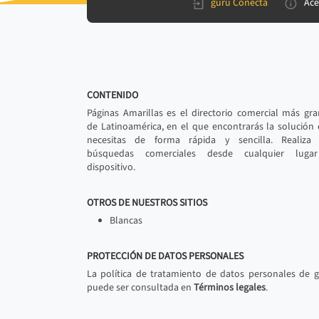
gurú Conecta
Ace
CONTENIDO
Páginas Amarillas es el directorio comercial más gr
de Latinoamérica, en el que encontrarás la solución
necesitas de forma rápida y sencilla. Realiza 
búsquedas comerciales desde cualquier luga
dispositivo.
OTROS DE NUESTROS SITIOS
Blancas
PROTECCIÓN DE DATOS PERSONALES
La política de tratamiento de datos personales de 
puede ser consultada en
Términos legales
.