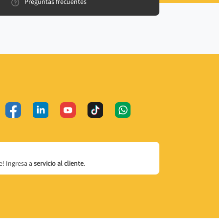
Preguntas frecuentes
! Ingresa a
servicio al cliente
.