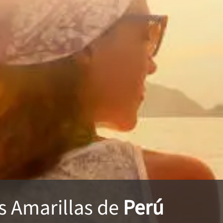
s Amarillas
de
Perú