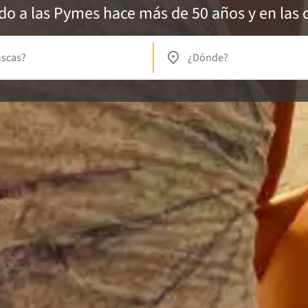
 a las Pymes hace más de 50 años y en las d
uscas?
¿Dónde?