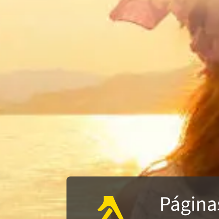
Página