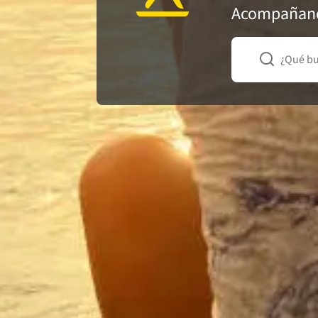
Acompañando
¿Qué b