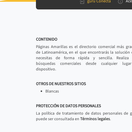
gurú Conecta
Ace
CONTENIDO
Páginas Amarillas es el directorio comercial más gr
de Latinoamérica, en el que encontrarás la solución
necesitas de forma rápida y sencilla. Realiza 
búsquedas comerciales desde cualquier luga
dispositivo.
OTROS DE NUESTROS SITIOS
Blancas
PROTECCIÓN DE DATOS PERSONALES
La política de tratamiento de datos personales de 
puede ser consultada en
Términos legales
.