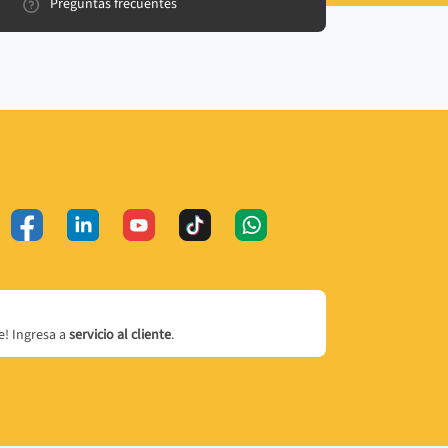
Preguntas frecuentes
! Ingresa a
servicio al cliente
.