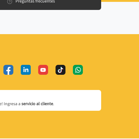
Preguntas frecuentes
! Ingresa a
servicio al cliente
.