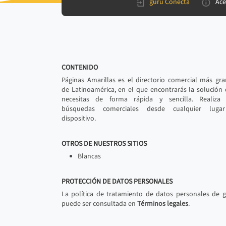
gurú Conecta
Ace
CONTENIDO
Páginas Amarillas es el directorio comercial más gr
de Latinoamérica, en el que encontrarás la solución
necesitas de forma rápida y sencilla. Realiza 
búsquedas comerciales desde cualquier luga
dispositivo.
OTROS DE NUESTROS SITIOS
Blancas
PROTECCIÓN DE DATOS PERSONALES
La política de tratamiento de datos personales de 
puede ser consultada en
Términos legales
.