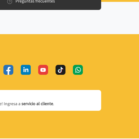
Preguntas frecuentes
! Ingresa a
servicio al cliente
.