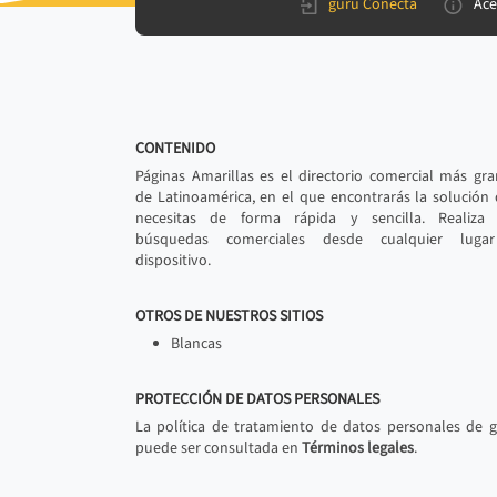
gurú Conecta
Ace
CONTENIDO
Páginas Amarillas es el directorio comercial más gr
de Latinoamérica, en el que encontrarás la solución
necesitas de forma rápida y sencilla. Realiza 
búsquedas comerciales desde cualquier luga
dispositivo.
OTROS DE NUESTROS SITIOS
Blancas
PROTECCIÓN DE DATOS PERSONALES
La política de tratamiento de datos personales de 
puede ser consultada en
Términos legales
.