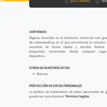
gurú Conecta
Ace
CONTENIDO
Páginas Amarillas es el directorio comercial más gr
de Latinoamérica, en el que encontrarás la solución
necesitas de forma rápida y sencilla. Realiza 
búsquedas comerciales desde cualquier luga
dispositivo.
OTROS DE NUESTROS SITIOS
Blancas
PROTECCIÓN DE DATOS PERSONALES
La política de tratamiento de datos personales de 
puede ser consultada en
Términos legales
.