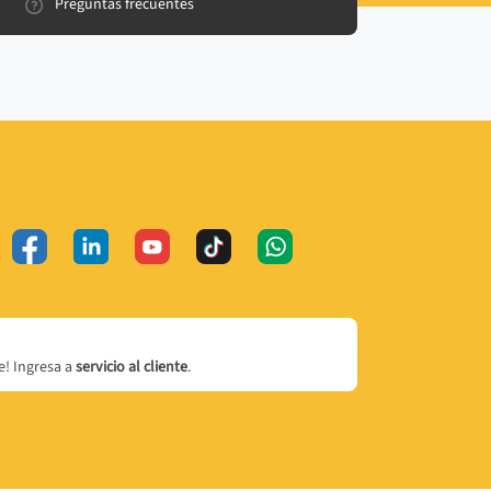
Preguntas frecuentes
! Ingresa a
servicio al cliente
.