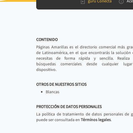
gurú Conecta
Ace
CONTENIDO
Páginas Amarillas es el directorio comercial más gr
de Latinoamérica, en el que encontrarás la solución
necesitas de forma rápida y sencilla. Realiza 
búsquedas comerciales desde cualquier luga
dispositivo.
OTROS DE NUESTROS SITIOS
Blancas
PROTECCIÓN DE DATOS PERSONALES
La política de tratamiento de datos personales de 
puede ser consultada en
Términos legales
.