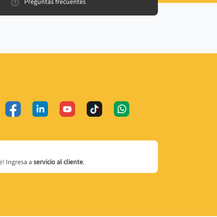
Preguntas frecuentes
! Ingresa a
servicio al cliente
.